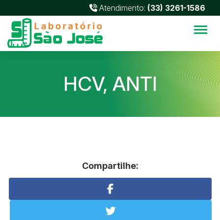
Atendimento:
(33) 3261-1586
Alter
HCV, ANTI
Compartilhe: