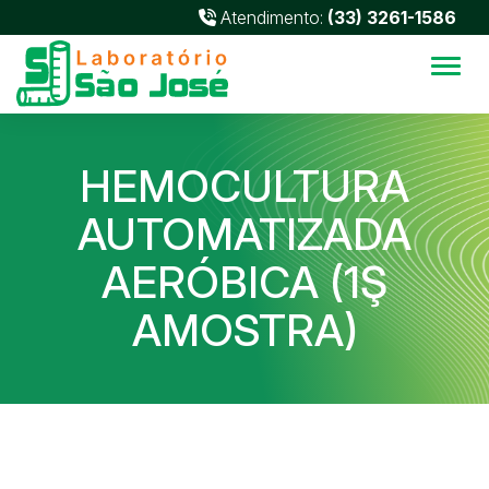
Atendimento:
(33) 3261-1586
Alter
HEMOCULTURA
AUTOMATIZADA
AERÓBICA (1Ş
AMOSTRA)