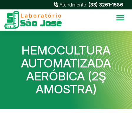
Atendimento:
(33) 3261-1586
Alter
HEMOCULTURA
AUTOMATIZADA
AERÓBICA (2Ş
AMOSTRA)