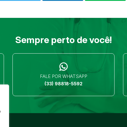
Sempre perto de você!
FALE POR WHATSAPP
(33) 98818-5592
e