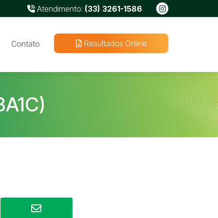
Atendimento:
(33) 3261-1586
Resultados Online
Contato
A1C)