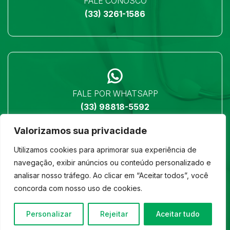
FALE CONOSCO
(33) 3261-1586
FALE POR WHATSAPP
(33) 98818-5592
Valorizamos sua privacidade
Utilizamos cookies para aprimorar sua experiência de
navegação, exibir anúncios ou conteúdo personalizado e
analisar nosso tráfego. Ao clicar em “Aceitar todos”, você
LOCALIZAÇÃO
concorda com nosso uso de cookies.
Ver no mapa
Personalizar
Rejeitar
Aceitar tudo