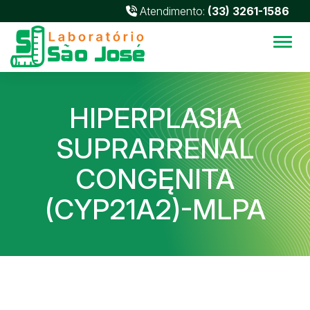
Atendimento:
(33) 3261-1586
Alter
HIPERPLASIA
SUPRARRENAL
CONGĘNITA
(CYP21A2)-MLPA