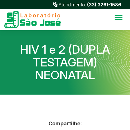
Atendimento:
(33) 3261-1586
Alter
HIV 1 e 2 (DUPLA
TESTAGEM)
NEONATAL
Compartilhe: