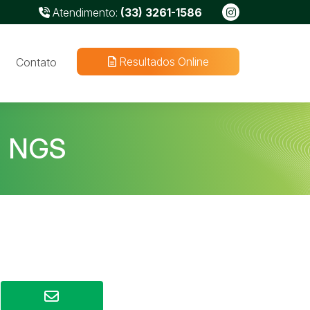
Atendimento:
(33) 3261-1586
Resultados Online
Contato
 NGS