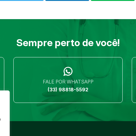
Sempre perto de você!
FALE POR WHATSAPP
(33) 98818-5592
e