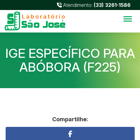
Atendimento:
(33) 3261-1586
Alter
IGE ESPECÍFICO PARA
ABÓBORA (F225)
Compartilhe: