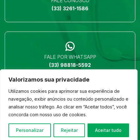
FALE CONOSCO
(33) 3261-1586
FALE POR WHATSAPP
(33) 98818-5592
Valorizamos sua privacidade
Utilizamos cookies para aprimorar sua experiência de
navegação, exibir anúncios ou conteúdo personalizado e
analisar nosso tráfego. Ao clicar em “Aceitar todos”, você
LOCALIZAÇÃO
concorda com nosso uso de cookies.
Ver no mapa
Personalizar
Rejeitar
Aceitar tudo