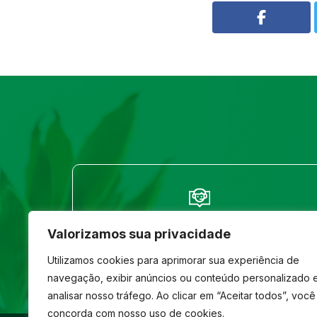
FALE CONOSCO
Valorizamos sua privacidade
(33) 3261-1586
Utilizamos cookies para aprimorar sua experiência de
navegação, exibir anúncios ou conteúdo personalizado 
analisar nosso tráfego. Ao clicar em “Aceitar todos”, você
concorda com nosso uso de cookies.