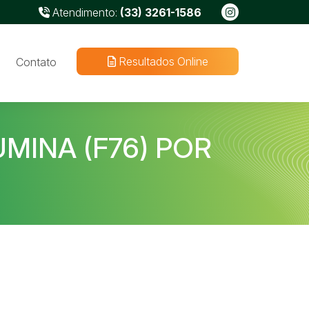
Atendimento:
(33) 3261-1586
Resultados Online
Contato
MINA (F76) POR