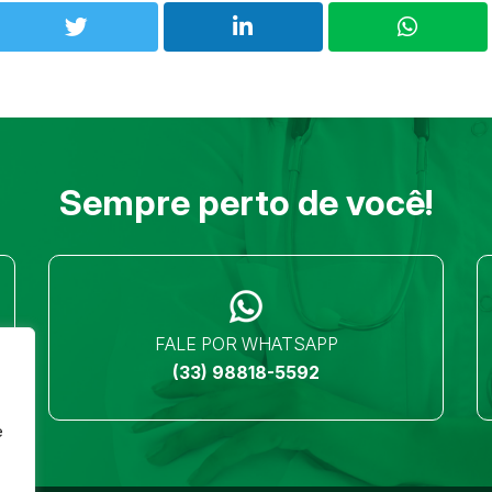
Sempre perto de você!
FALE POR WHATSAPP
(33) 98818-5592
e