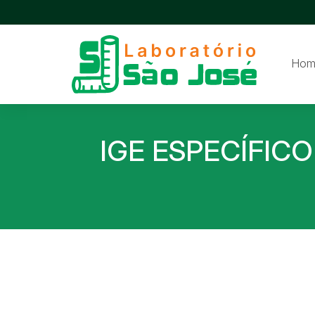
Hom
IGE ESPECÍFIC