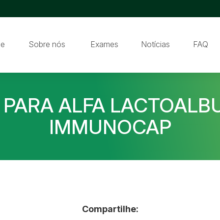
e
Sobre nós
Exames
Notícias
FAQ
O PARA ALFA LACTOALBU
IMMUNOCAP
Compartilhe: