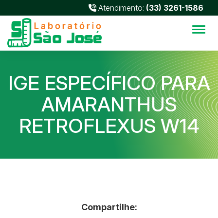
Atendimento:
(33) 3261-1586
Alter
IGE ESPECÍFICO PARA
AMARANTHUS
RETROFLEXUS W14
Compartilhe: