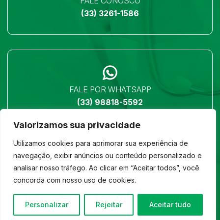
FALE CONOSCO
(33) 3261-1586
FALE POR WHATSAPP
(33) 98818-5592
Valorizamos sua privacidade
Utilizamos cookies para aprimorar sua experiência de
navegação, exibir anúncios ou conteúdo personalizado e
analisar nosso tráfego. Ao clicar em “Aceitar todos”, você
LOCALIZAÇÃO
concorda com nosso uso de cookies.
Ver no mapa
Personalizar
Rejeitar
Aceitar tudo