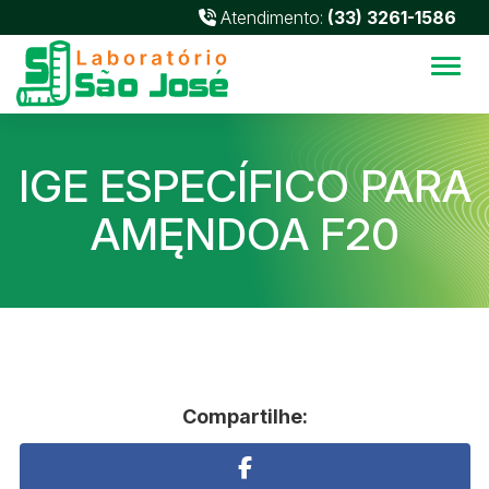
Atendimento:
(33) 3261-1586
Alter
IGE ESPECÍFICO PARA
AMĘNDOA F20
Compartilhe: