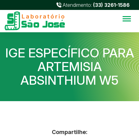
Atendimento:
(33) 3261-1586
Alter
IGE ESPECÍFICO PARA
ARTEMISIA
ABSINTHIUM W5
Compartilhe: