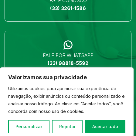
FALE CONOSCO
(33) 3261-1586
FALE POR WHATSAPP
(33) 98818-5592
Valorizamos sua privacidade
Utilizamos cookies para aprimorar sua experiência de
navegação, exibir anúncios ou conteúdo personalizado e
analisar nosso tráfego. Ao clicar em “Aceitar todos”, você
LOCALIZAÇÃO
concorda com nosso uso de cookies.
Ver no mapa
Personalizar
Rejeitar
Aceitar tudo