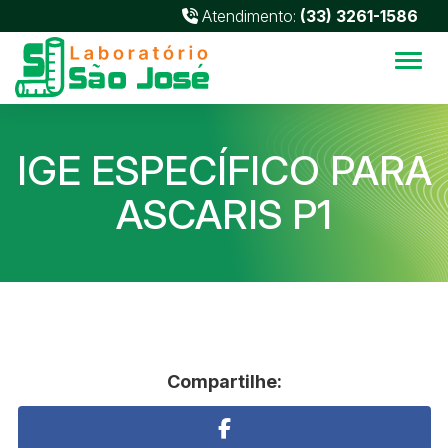
Atendimento:
(33) 3261-1586
Alter
IGE ESPECÍFICO PARA
ASCARIS P1
Compartilhe: