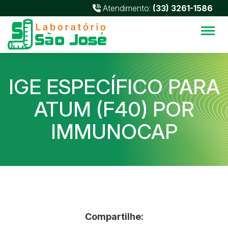
Atendimento:
(33) 3261-1586
Alter
IGE ESPECÍFICO PARA
ATUM (F40) POR
IMMUNOCAP
Compartilhe: