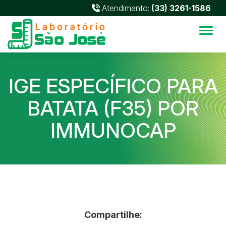
Atendimento:
(33) 3261-1586
Alter
IGE ESPECÍFICO PARA
BATATA (F35) POR
IMMUNOCAP
Compartilhe: