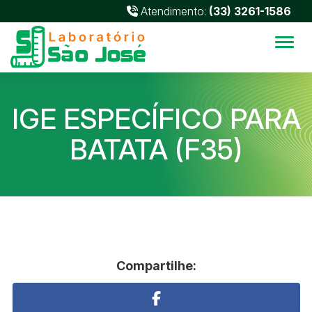
Atendimento:
(33) 3261-1586
Alter
IGE ESPECÍFICO PARA
BATATA (F35)
Compartilhe: