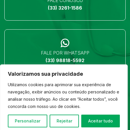
FALE CONOSCO
(33) 3261-1586
FALE POR WHATSAPP
(33) 98818-5592
Valorizamos sua privacidade
Utilizamos cookies para aprimorar sua experiência de
navegação, exibir anúncios ou conteúdo personalizado e
analisar nosso tráfego. Ao clicar em “Aceitar todos”, você
LOCALIZAÇÃO
concorda com nosso uso de cookies.
Ver no mapa
Personalizar
Rejeitar
Aceitar tudo