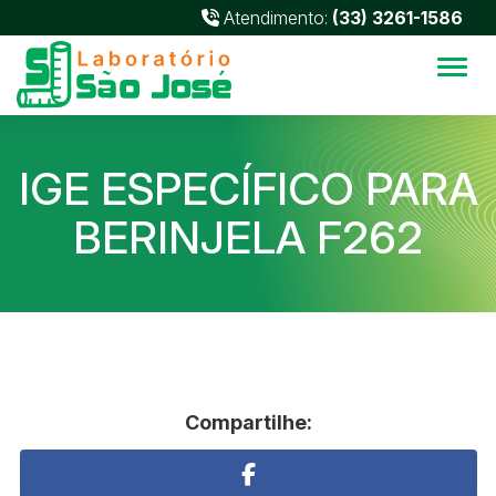
Atendimento:
(33) 3261-1586
Alter
IGE ESPECÍFICO PARA
BERINJELA F262
Compartilhe: