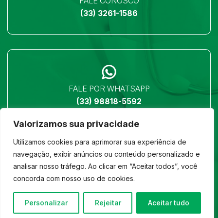
FALE CONOSCO
(33) 3261-1586
FALE POR WHATSAPP
(33) 98818-5592
Valorizamos sua privacidade
Utilizamos cookies para aprimorar sua experiência de
navegação, exibir anúncios ou conteúdo personalizado e
analisar nosso tráfego. Ao clicar em “Aceitar todos”, você
LOCALIZAÇÃO
concorda com nosso uso de cookies.
Ver no mapa
Personalizar
Rejeitar
Aceitar tudo