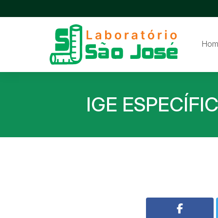
Hom
IGE ESPECÍFI