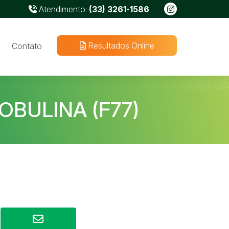
Atendimento:
(33) 3261-1586
Resultados Online
Contato
OBULINA (F77)