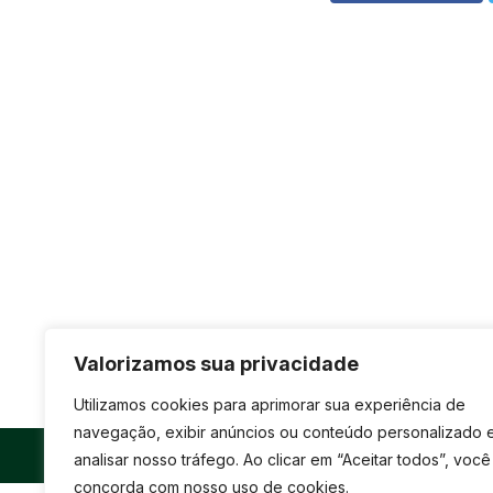
FALE CONOSCO
(33) 3261-1586
Valorizamos sua privacidade
Utilizamos cookies para aprimorar sua experiência de
navegação, exibir anúncios ou conteúdo personalizado 
©
São José
- Todos os direitos reservados
analisar nosso tráfego. Ao clicar em “Aceitar todos”, você
concorda com nosso uso de cookies.