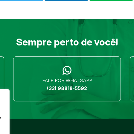
Sempre perto de você!
FALE POR WHATSAPP
(33) 98818-5592
e