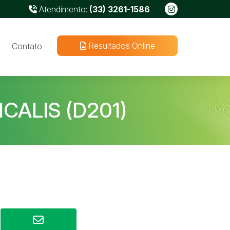
Atendimento:
(33) 3261-1586
Resultados Online
Contato
CALIS (D201)