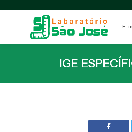
Hom
IGE ESPECÍF