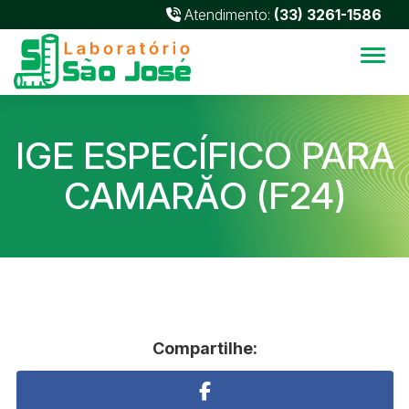
Atendimento:
(33) 3261-1586
Alter
IGE ESPECÍFICO PARA
CAMARĂO (F24)
Compartilhe: