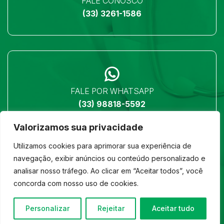
FALE CONOSCO
(33) 3261-1586
FALE POR WHATSAPP
(33) 98818-5592
Valorizamos sua privacidade
Utilizamos cookies para aprimorar sua experiência de
navegação, exibir anúncios ou conteúdo personalizado e
analisar nosso tráfego. Ao clicar em “Aceitar todos”, você
LOCALIZAÇÃO
concorda com nosso uso de cookies.
Ver no mapa
Personalizar
Rejeitar
Aceitar tudo