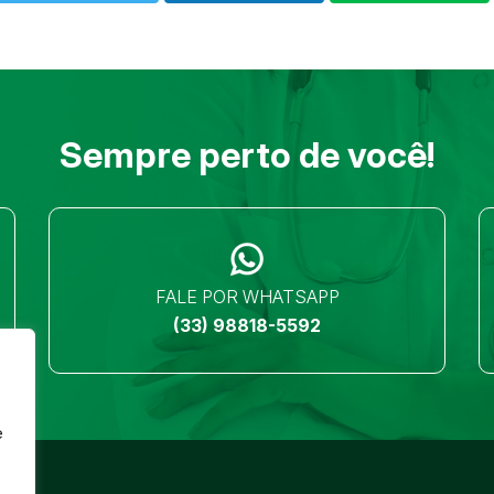
Sempre perto de você!
FALE POR WHATSAPP
(33) 98818-5592
e