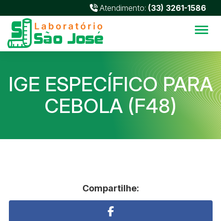
Atendimento:
(33) 3261-1586
Alter
IGE ESPECÍFICO PARA
CEBOLA (F48)
Compartilhe: