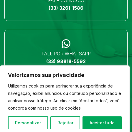
FALE CONOSCO
(33) 3261-1586
FALE POR WHATSAPP
(33) 98818-5592
Valorizamos sua privacidade
Utilizamos cookies para aprimorar sua experiência de
navegação, exibir anúncios ou conteúdo personalizado e
analisar nosso tráfego. Ao clicar em “Aceitar todos”, você
LOCALIZAÇÃO
concorda com nosso uso de cookies.
Ver no mapa
Personalizar
Rejeitar
Aceitar tudo