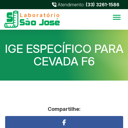
Atendimento:
(33) 3261-1586
Alter
IGE ESPECÍFICO PARA
CEVADA F6
Compartilhe: