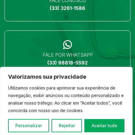
FALE CONOSCO
(33) 3261-1586
FALE POR WHATSAPP
(33) 98818-5592
Valorizamos sua privacidade
Utilizamos cookies para aprimorar sua experiência de
navegação, exibir anúncios ou conteúdo personalizado e
analisar nosso tráfego. Ao clicar em “Aceitar todos”, você
LOCALIZAÇÃO
concorda com nosso uso de cookies.
Ver no mapa
Personalizar
Rejeitar
Aceitar tudo