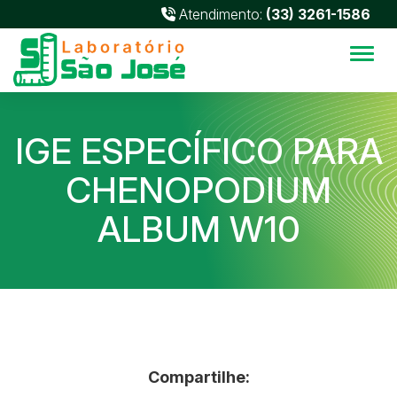
Atendimento:
(33) 3261-1586
Alter
IGE ESPECÍFICO PARA
CHENOPODIUM
ALBUM W10
Compartilhe: