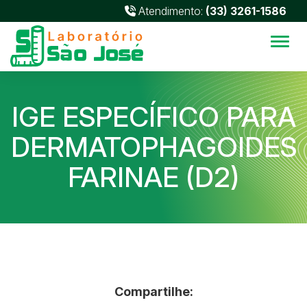
Atendimento:
(33) 3261-1586
Alter
IGE ESPECÍFICO PARA
DERMATOPHAGOIDES
FARINAE (D2)
Compartilhe: