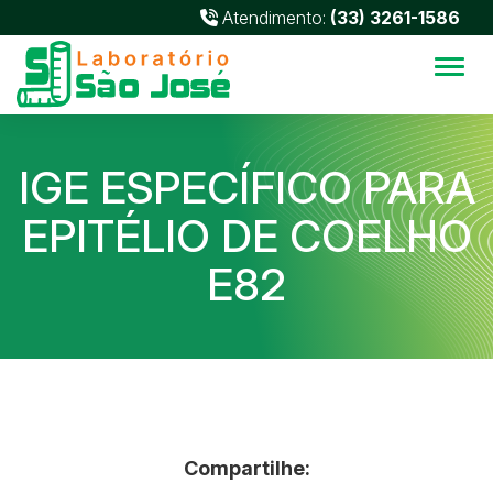
Atendimento:
(33) 3261-1586
Alter
IGE ESPECÍFICO PARA
EPITÉLIO DE COELHO
E82
Compartilhe: