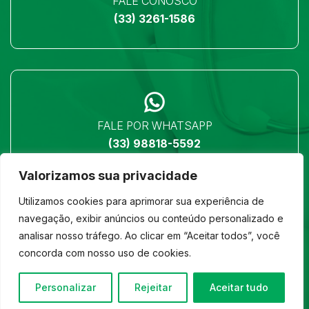
FALE CONOSCO
(33) 3261-1586
FALE POR WHATSAPP
(33) 98818-5592
Valorizamos sua privacidade
Utilizamos cookies para aprimorar sua experiência de
navegação, exibir anúncios ou conteúdo personalizado e
analisar nosso tráfego. Ao clicar em “Aceitar todos”, você
LOCALIZAÇÃO
concorda com nosso uso de cookies.
Ver no mapa
Personalizar
Rejeitar
Aceitar tudo