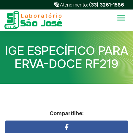
Atendimento:
(33) 3261-1586
Alter
IGE ESPECÍFICO PARA
ERVA-DOCE RF219
Compartilhe: