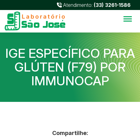
Atendimento:
(33) 3261-1586
Alter
IGE ESPECÍFICO PARA
GLÚTEN (F79) POR
IMMUNOCAP
Compartilhe: