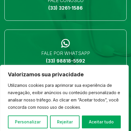
FALE CONOSCO
(33) 3261-1586
FALE POR WHATSAPP
(33) 98818-5592
Valorizamos sua privacidade
Utilizamos cookies para aprimorar sua experiência de
navegação, exibir anúncios ou conteúdo personalizado e
analisar nosso tráfego. Ao clicar em “Aceitar todos”, você
LOCALIZAÇÃO
concorda com nosso uso de cookies.
Ver no mapa
Personalizar
Rejeitar
Aceitar tudo