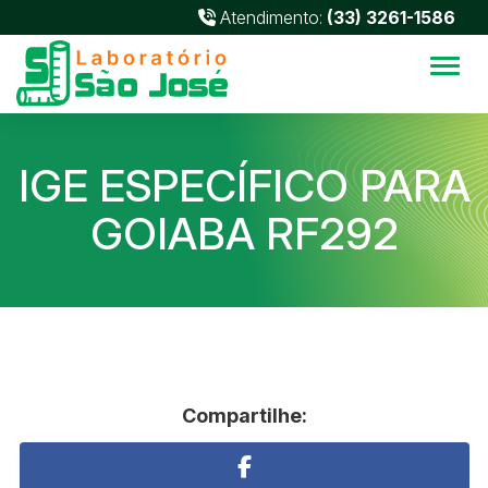
Atendimento:
(33) 3261-1586
Alter
IGE ESPECÍFICO PARA
GOIABA RF292
Compartilhe: