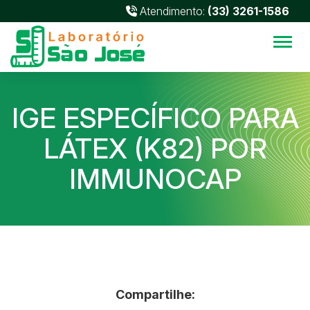
Atendimento:
(33) 3261-1586
Alter
IGE ESPECÍFICO PARA
LÁTEX (K82) POR
IMMUNOCAP
Compartilhe: