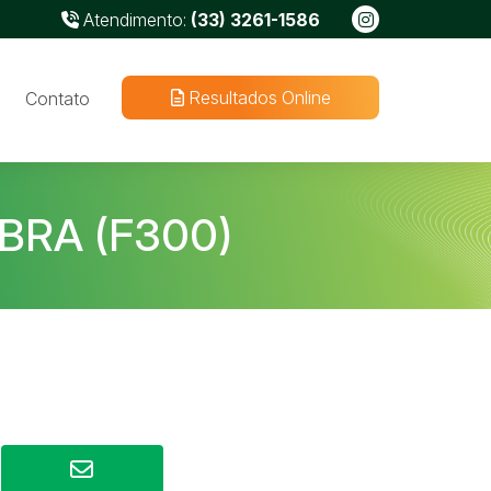
Atendimento:
(33) 3261-1586
Resultados Online
Contato
BRA (F300)