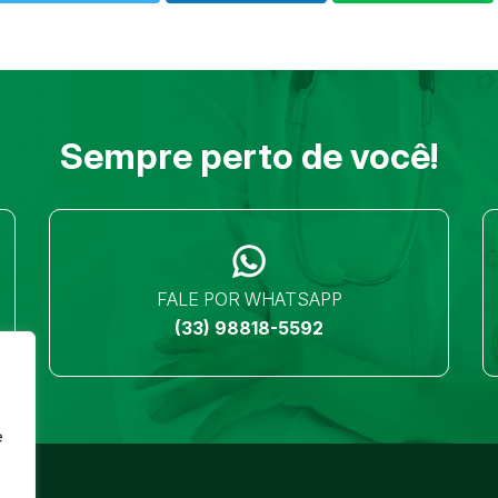
Sempre perto de você!
FALE POR WHATSAPP
(33) 98818-5592
e