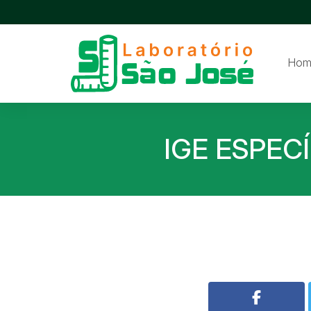
Hom
IGE ESPEC