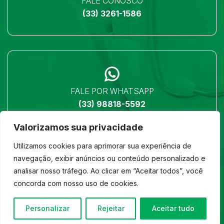
FALE CONOSCO
(33) 3261-1586
FALE POR WHATSAPP
(33) 98818-5592
Valorizamos sua privacidade
Utilizamos cookies para aprimorar sua experiência de
navegação, exibir anúncios ou conteúdo personalizado e
analisar nosso tráfego. Ao clicar em “Aceitar todos”, você
LOCALIZAÇÃO
concorda com nosso uso de cookies.
Ver no mapa
Personalizar
Rejeitar
Aceitar tudo