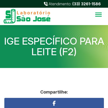
Atendimento:
(33) 3261-1586
Alter
IGE ESPECÍFICO PARA
LEITE (F2)
Compartilhe: