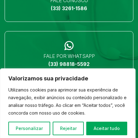
FALE CONOSCO
(33) 3261-1586
FALE POR WHATSAPP
(33) 98818-5592
Valorizamos sua privacidade
Utilizamos cookies para aprimorar sua experiência de
navegação, exibir anúncios ou conteúdo personalizado e
analisar nosso tráfego. Ao clicar em “Aceitar todos”, você
LOCALIZAÇÃO
concorda com nosso uso de cookies.
Ver no mapa
Personalizar
Rejeitar
Aceitar tudo