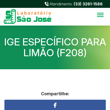
Atendimento:
(33) 3261-1586
Alter
IGE ESPECÍFICO PARA
LIMĂO (F208)
Compartilhe: