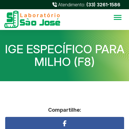
Atendimento:
(33) 3261-1586
Alter
IGE ESPECÍFICO PARA
MILHO (F8)
Compartilhe: