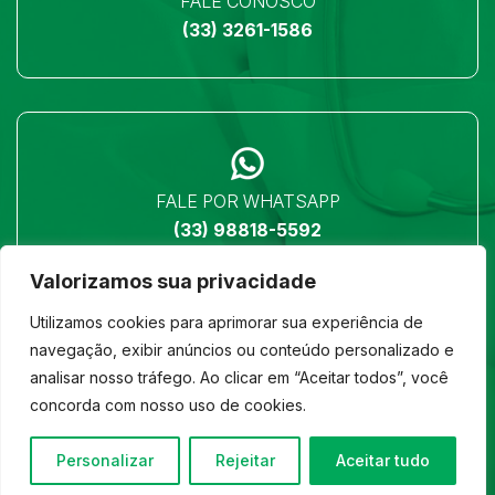
FALE CONOSCO
(33) 3261-1586
FALE POR WHATSAPP
(33) 98818-5592
Valorizamos sua privacidade
Utilizamos cookies para aprimorar sua experiência de
navegação, exibir anúncios ou conteúdo personalizado e
analisar nosso tráfego. Ao clicar em “Aceitar todos”, você
LOCALIZAÇÃO
concorda com nosso uso de cookies.
Ver no mapa
Personalizar
Rejeitar
Aceitar tudo