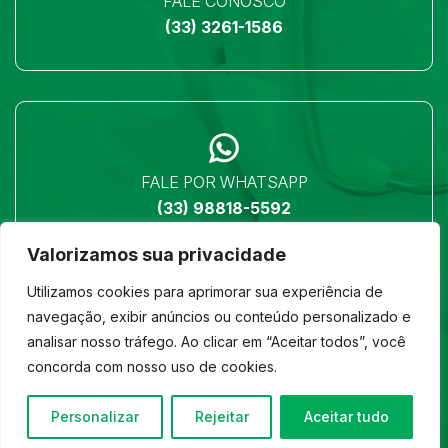
FALE CONOSCO
(33) 3261-1586
FALE POR WHATSAPP
(33) 98818-5592
Valorizamos sua privacidade
Utilizamos cookies para aprimorar sua experiência de
navegação, exibir anúncios ou conteúdo personalizado e
analisar nosso tráfego. Ao clicar em “Aceitar todos”, você
LOCALIZAÇÃO
concorda com nosso uso de cookies.
Ver no mapa
Personalizar
Rejeitar
Aceitar tudo