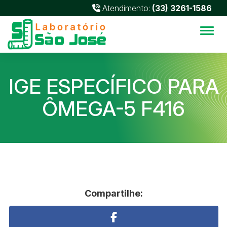
Atendimento:
(33) 3261-1586
Alter
IGE ESPECÍFICO PARA
ÔMEGA-5 F416
Compartilhe: