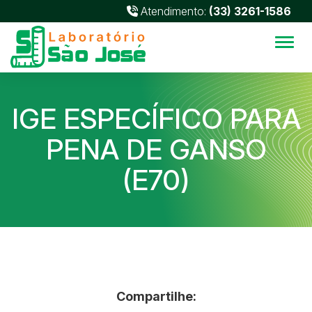
Atendimento:
(33) 3261-1586
Alter
IGE ESPECÍFICO PARA
PENA DE GANSO
(E70)
Compartilhe: