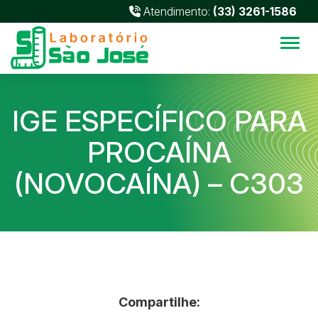
Atendimento:
(33) 3261-1586
Alter
IGE ESPECÍFICO PARA
PROCAÍNA
(NOVOCAÍNA) – C303
Compartilhe: