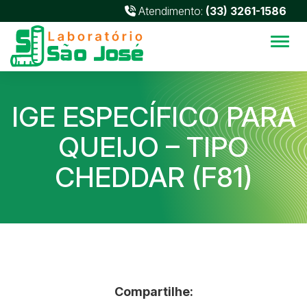
Atendimento:
(33) 3261-1586
Alter
IGE ESPECÍFICO PARA
QUEIJO – TIPO
CHEDDAR (F81)
Compartilhe: