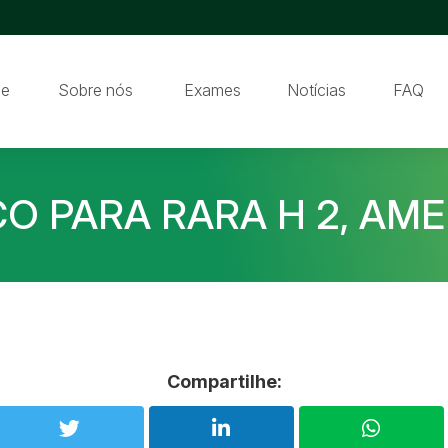
e
Sobre nós
Exames
Notícias
FAQ
CO PARA RARA H 2, AM
Compartilhe: