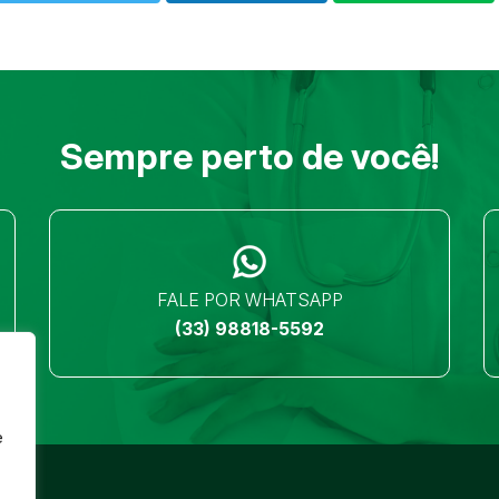
Sempre perto de você!
FALE POR WHATSAPP
(33) 98818-5592
e