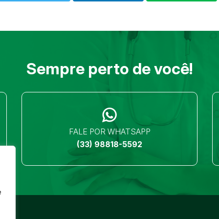
Sempre perto de você!
FALE POR WHATSAPP
(33) 98818-5592
e