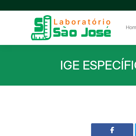
Hom
IGE ESPECÍF