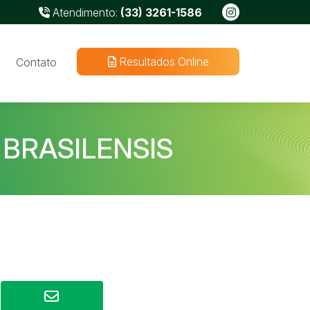
Atendimento:
(33) 3261-1586
Resultados Online
Contato
 BRASILENSIS