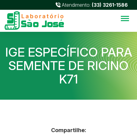
Atendimento:
(33) 3261-1586
Alter
IGE ESPECÍFICO PARA
SEMENTE DE RICINO
K71
Compartilhe: