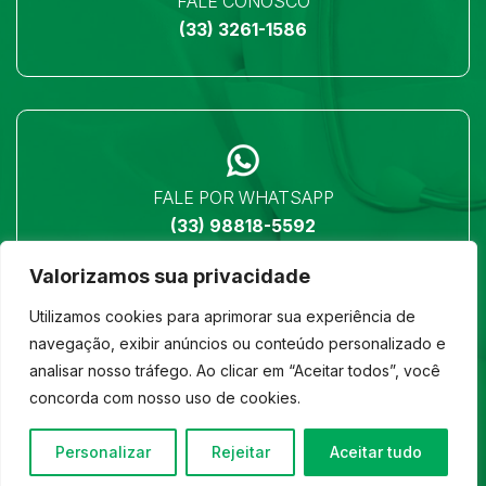
FALE CONOSCO
(33) 3261-1586
FALE POR WHATSAPP
(33) 98818-5592
Valorizamos sua privacidade
Utilizamos cookies para aprimorar sua experiência de
navegação, exibir anúncios ou conteúdo personalizado e
analisar nosso tráfego. Ao clicar em “Aceitar todos”, você
LOCALIZAÇÃO
concorda com nosso uso de cookies.
Ver no mapa
Personalizar
Rejeitar
Aceitar tudo