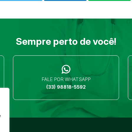
Sempre perto de você!
FALE POR WHATSAPP
(33) 98818-5592
e