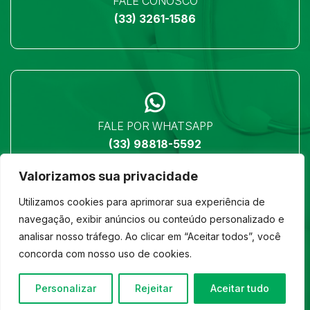
FALE CONOSCO
(33) 3261-1586
FALE POR WHATSAPP
(33) 98818-5592
Valorizamos sua privacidade
Utilizamos cookies para aprimorar sua experiência de
navegação, exibir anúncios ou conteúdo personalizado e
analisar nosso tráfego. Ao clicar em “Aceitar todos”, você
LOCALIZAÇÃO
concorda com nosso uso de cookies.
Ver no mapa
Personalizar
Rejeitar
Aceitar tudo