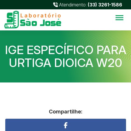
Atendimento:
(33) 3261-1586
Alter
IGE ESPECÍFICO PARA
URTIGA DIOICA W20
Compartilhe: