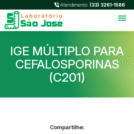
Atendimento:
(33) 3261-1586
Alter
IGE MÚLTIPLO PARA
CEFALOSPORINAS
(C201)
Compartilhe: