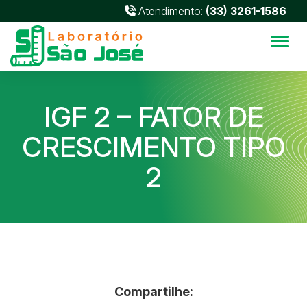
Atendimento:
(33) 3261-1586
Alter
IGF 2 – FATOR DE
CRESCIMENTO TIPO
2
Compartilhe: