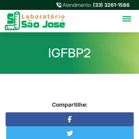
Atendimento:
(33) 3261-1586
Alter
IGFBP2
Compartilhe: