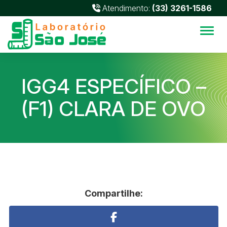
Atendimento:
(33) 3261-1586
Alter
IGG4 ESPECÍFICO –
(F1) CLARA DE OVO
Compartilhe: