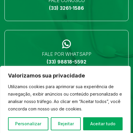
FALE CONOSCO
(33) 3261-1586
FALE POR WHATSAPP
(33) 98818-5592
Valorizamos sua privacidade
Utilizamos cookies para aprimorar sua experiência de
navegação, exibir anúncios ou conteúdo personalizado e
analisar nosso tráfego. Ao clicar em “Aceitar todos”, você
LOCALIZAÇÃO
concorda com nosso uso de cookies.
Ver no mapa
Personalizar
Rejeitar
Aceitar tudo