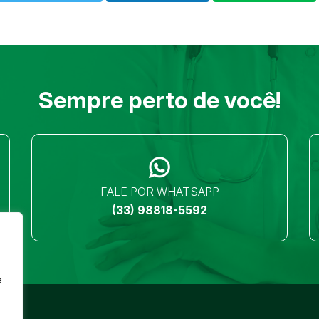
Sempre perto de você!
FALE POR WHATSAPP
(33) 98818-5592
e