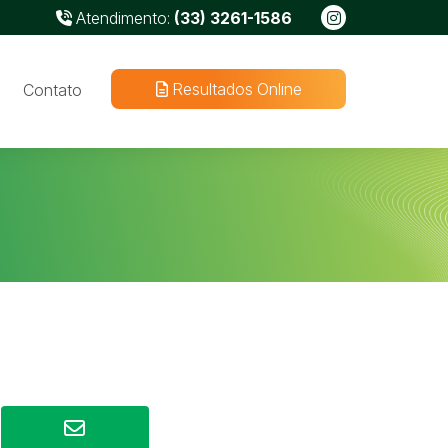
Atendimento:
(33) 3261-1586
Resultados Online
Contato